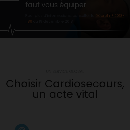
faut vous équiper
Pour plus d'informations, consulter le
Décret n° 2018-
1186
du 19 décembre 2018
UN SERVICE GLOBAL
Choisir Cardiosecours,
un acte vital