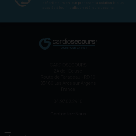
défibrillateurs en leur proposant la solution la plus
adaptée à leur installation et à leurs besoins.
CARDIOSECOURS
ZA de l'Ecluse
Route de Taradeau - RD 10
83460 Les Arcs sur Argens
France
04.97.02.24.10
Contactez-Nous