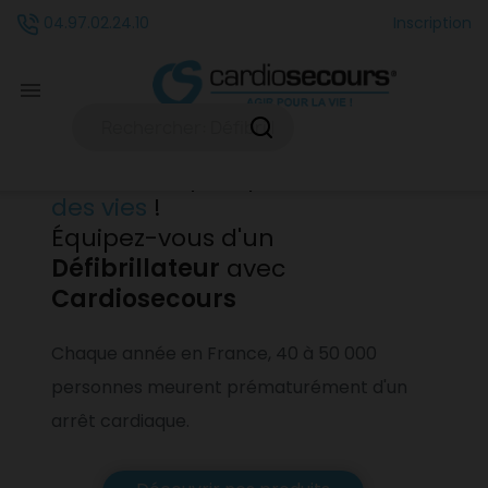
Inscription
04.97.02.24.10

Cardiosecours
• Certifié ISO 9001
• Entreprise engagée EcoVadis
• Contribue aux enjeux du développement durable