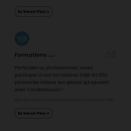
En Savoir Plus
.03
Formations
Particulier ou professionnel, venez
participer à nos formations. Déjà 40 000
personnes initiées aux gestes qui sauvent
avec CardioSecours !
Déductible de par sa certification Datadock et validé par le CFRCP
En Savoir Plus