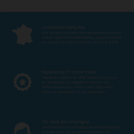
L'expertise Française
Nos équipes commerciales présentes partout en
France, expertes en défibrillation, vous proposent
un matériel de qualité et fiable, agréé par la FDA.
Expérience Et Savoir-Faire
Depuis sa création en 2008, CardioSecours a su
se développer et s’adapter au marché des
défibrillateurs pour mettre à votre disposition
toute son expérience et son savoir-faire.
On Vous Accompagne
CardioSecours accompagne les acteurs publics
et privés dans leur projet d’implantation de