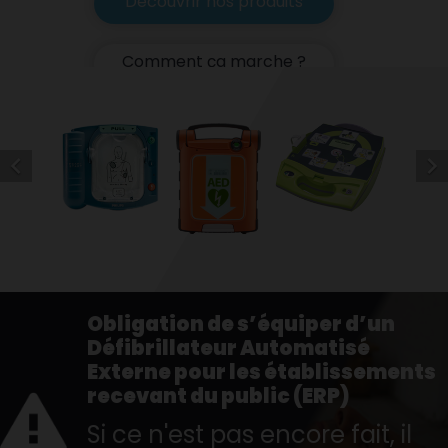
Précédent
Sui


Obligation de s’équiper d’un
Défibrillateur Automatisé
Externe pour les établissements
recevant du public (ERP)
Si ce n'est pas encore fait, il