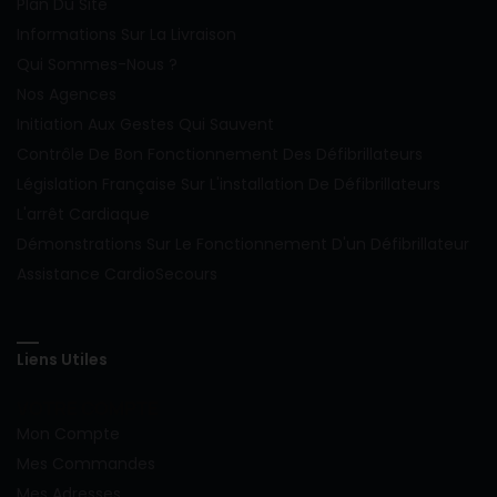
Plan Du Site
Informations Sur La Livraison
Qui Sommes-Nous ?
Nos Agences
Initiation Aux Gestes Qui Sauvent
Contrôle De Bon Fonctionnement Des Défibrillateurs
Législation Française Sur L'installation De Défibrillateurs
L'arrêt Cardiaque
Démonstrations Sur Le Fonctionnement D'un Défibrillateur
Assistance CardioSecours
Liens Utiles
VOTRE COMPTE
Mon Compte
Mes Commandes
Mes Adresses