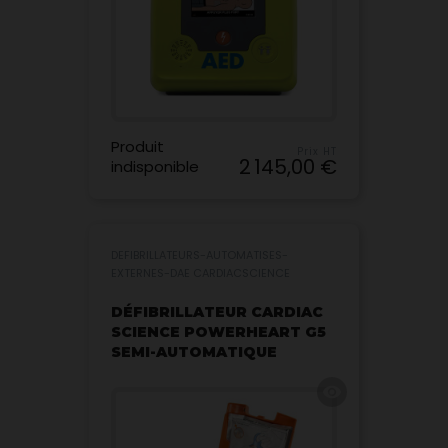
Produit
Prix HT
2 145,00 €
indisponible
DEFIBRILLATEURS-AUTOMATISES-
EXTERNES-DAE CARDIACSCIENCE
DÉFIBRILLATEUR CARDIAC
SCIENCE POWERHEART G5
SEMI-AUTOMATIQUE
visibility