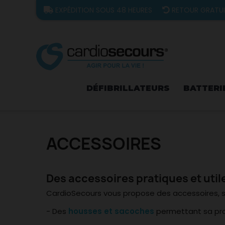
EXPÉDITION SOUS 48 HEURES
RETOUR GRATU
DÉFIBRILLATEURS
BATTERI
ACCESSOIRES
Des accessoires pratiques et util
CardioSecours vous propose des accessoires, sans 
- Des
housses et sacoches
permettant sa prot