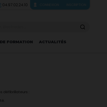
04.97.02.24.10
CONNEXION
INSCRIPTION
 DE FORMATION
ACTUALITÉS
 défibrillateurs :
té.