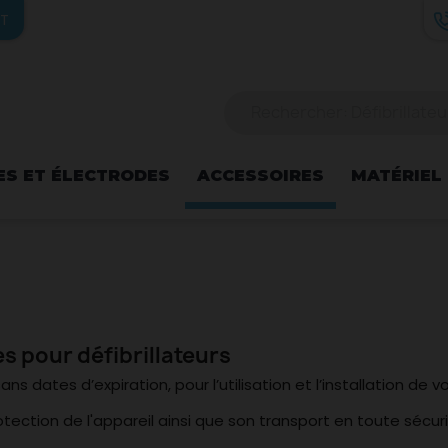
IT
ES ET ÉLECTRODES
ACCESSOIRES
MATÉRIEL
es pour défibrillateurs
dates d’expiration, pour l’utilisation et l’installation de vos
ection de l'appareil ainsi que son transport en toute sécuri