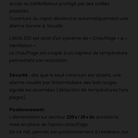
Accès au Défibrillateur protégé par des scellés
plastifiés.
Ouverture du capot déclenche automatiquement une
Alarme Sonore & Visuelle
L'AIVIA 200 est doté d'un système de « Chauffage » & «
Ventilation ».
Le chauffage est couplé à un capteur de température
permettant son activation.
dès que le seuil minimum est atteint, une
Sécurité :
alarme visuelle par l’intermédiaire des leds rouges
signale les anomalies (détection de températures hors
plages).
Positionnement :
L'alimentation sur secteur
autorise la
220 v / 24 v dc
mise en place de l'option chauffage.
De ce fait, permet son positionnement à l'extérieur, sur