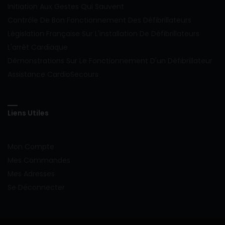
Initiation Aux Gestes Qui Sauvent
Contrôle De Bon Fonctionnement Des Défibrillateurs
Législation Française Sur L'installation De Défibrillateurs
L'arrêt Cardiaque
Démonstrations Sur Le Fonctionnement D'un Défibrillateur
Assistance CardioSecours
Liens Utiles
VOTRE COMPTE
Mon Compte
Mes Commandes
Mes Adresses
Se Déconnecter