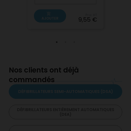
add_shopping_cart
Prix HT
9,55 €
AJOUTER
Nos clients ont déjà
commandés
DÉFIBRILLATEURS SEMI-AUTOMATIQUES (DSA)
DÉFIBRILLATEURS ENTIÈREMENT AUTOMATIQUES
(DEA)