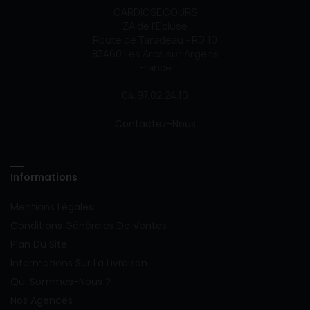
CARDIOSECOURS
ZA de l'Ecluse
Route de Taradeau - RD 10
83460 Les Arcs sur Argens
France
04.97.02.24.10
Contactez-Nous
Informations
Mentions Légales
Conditions Générales De Ventes
Plan Du Site
Informations Sur La Livraison
Qui Sommes-Nous ?
Nos Agences