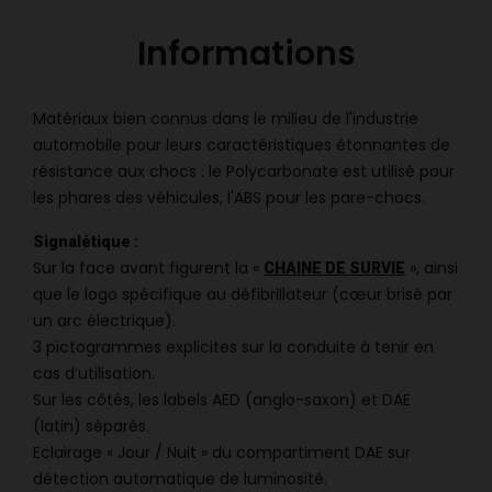
Informations
Matériaux bien connus dans le milieu de l'industrie
automobile pour leurs caractéristiques étonnantes de
résistance aux chocs : le Polycarbonate est utilisé pour
les phares des véhicules, l'ABS pour les pare-chocs.
Signalétique :
Sur la face avant figurent la «
», ainsi
CHAINE DE SURVIE
que le logo spécifique au défibrillateur (cœur brisé par
un arc électrique).
3 pictogrammes explicites sur la conduite à tenir en
cas d’utilisation.
Sur les côtés, les labels AED (anglo-saxon) et DAE
(latin) séparés.
Eclairage « Jour / Nuit » du compartiment DAE sur
détection automatique de luminosité.