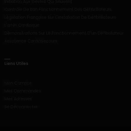
Initiation Aux Gestes Qui Sauvent
Contrôle De Bon Fonctionnement Des Défibrillateurs
Législation Française Sur L'installation De Défibrillateurs
L'arrêt Cardiaque
Démonstrations Sur Le Fonctionnement D'un Défibrillateur
Assistance CardioSecours
Liens Utiles
VOTRE COMPTE
Mon Compte
Mes Commandes
Mes Adresses
Se Déconnecter