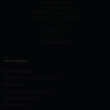
CARDIOSECOURS
ZA de l'Ecluse
Route de Taradeau - RD 10
83460 Les Arcs sur Argens
France
04.97.02.24.10
Contactez-Nous
Informations
Mentions Légales
Conditions Générales De Ventes
Plan Du Site
Informations Sur La Livraison
Qui Sommes-Nous ?
Nos Agences