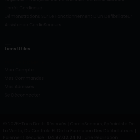
L'arrêt Cardiaque
Démonstrations Sur Le Fonctionnement D'un Défibrillateur
Assistance CardioSecours
Liens Utiles
VOTRE COMPTE
Mon Compte
Mes Commandes
Mes Adresses
Se Déconnecter
© 2026-Tous Droits Réservés |
CardioSecours, Spécialiste De
La Vente, Du Contrôle Et De La Formation Des Défibrillateurs |
Paiement Sécurisé |
04.97.02.24.10
| Une Réalisation