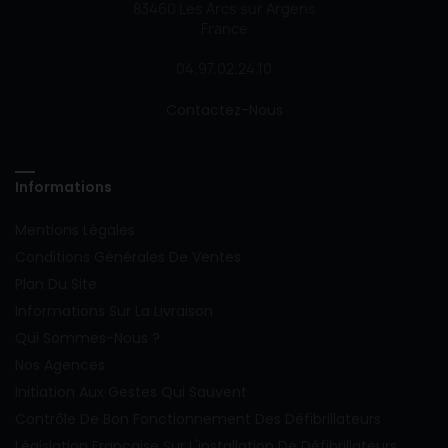
83460 Les Arcs sur Argens
France
04.97.02.24.10
Contactez-Nous
Informations
Mentions Légales
Conditions Générales De Ventes
Plan Du Site
Informations Sur La Livraison
Qui Sommes-Nous ?
Nos Agences
Initiation Aux Gestes Qui Sauvent
Contrôle De Bon Fonctionnement Des Défibrillateurs
Législation Française Sur L'installation De Défibrillateurs