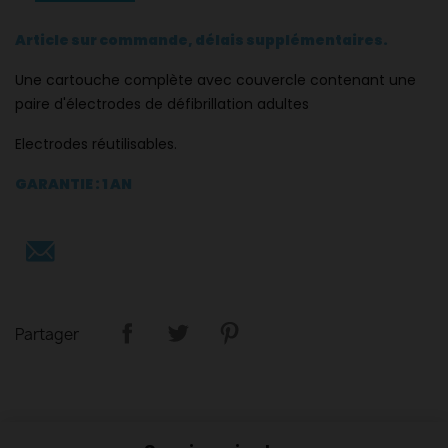
Article sur commande, délais supplémentaires.
Une cartouche complète avec couvercle contenant une
paire d'électrodes de défibrillation adultes
Electrodes réutilisables.
GARANTIE : 1 AN
Partager