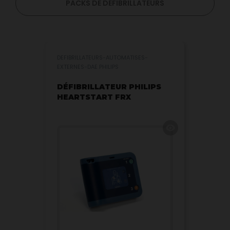
PACKS DE DÉFIBRILLATEURS
DEFIBRILLATEURS-AUTOMATISES-
EXTERNES-DAE PHILIPS
DÉFIBRILLATEUR PHILIPS
HEARTSTART FRX
visibility